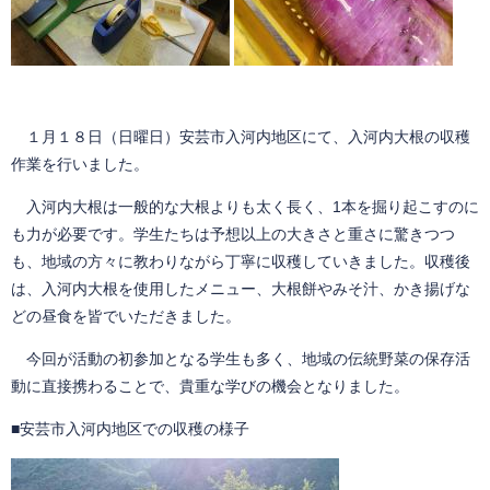
１月１８日（日曜日）安芸市入河内地区にて、入河内大根の収穫
作業を行いました。
入河内大根は一般的な大根よりも太く長く、1本を掘り起こすのに
も力が必要です。学生たちは予想以上の大きさと重さに驚きつつ
も、地域の方々に教わりながら丁寧に収穫していきました。収穫後
は、入河内大根を使用したメニュー、大根餅やみそ汁、かき揚げな
どの昼食を皆でいただきました。
今回が活動の初参加となる学生も多く、地域の伝統野菜の保存活
動に直接携わることで、貴重な学びの機会となりました。
■安芸市入河内地区での収穫の様子