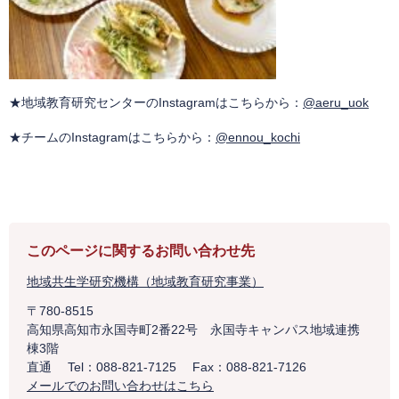
★地域教育研究センターのInstagramはこちらから：
@aeru_uok
​
★チームのInstagramはこちらから：
@ennou_kochi
このページに関するお問い合わせ先
地域共生学研究機構（地域教育研究事業）
〒780-8515
高知県高知市永国寺町2番22号 永国寺キャンパス地域連携
棟3階
直通
Tel：088-821-7125
Fax：088-821-7126
メールでのお問い合わせはこちら