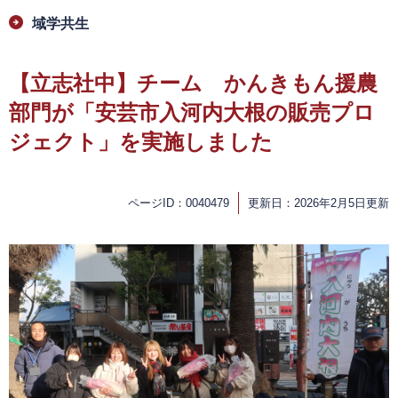
域学共生
【立志社中】チーム かんきもん援農
部門が「安芸市入河内大根の販売プロ
ジェクト」を実施しました
ページID：0040479
更新日：2026年2月5日更新