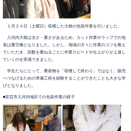
１月２４日（土曜日）収穫した大根の包装作業を行いました。
入河内大根は太さ・重さがあるため、カット作業やラップでの包
装は重労働となりました。しかし、地域の方々に作業のコツを教え
ていただき、回数を重ねるごとに作業スピードや仕上がりが上達し
ていくのを実感できました。
学生たちにとって、農産物を「収穫して終わり」ではなく、販売
へつなげるための準備工程を経験することができたことも大きな学
びとなりました。
■安芸市入河内地区での包装作業の様子