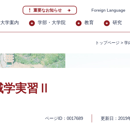
重要なお知らせ
Foreign Language
大学案内
学部・大学院
教育
研究
トップページ
>
学
域学実習Ⅱ
ページID：0017689
更新日：2019