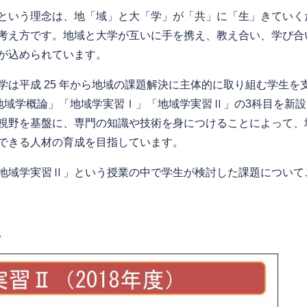
という理念は、地「域」と大「学」が「共」に「生」きていく
考え方です。地域と大学が互いに手を携え、教え合い、学び合
が込められています。
は平成 25 年から地域の課題解決に主体的に取り組む学生を
「地域学概論」「地域学実習Ⅰ」「地域学実習Ⅱ」の3科目を新
視野を基盤に、専門の知識や技術を身につけることによって、
できる人材の育成を目指しています。
地域学実習Ⅱ」という授業の中で学生が検討した課題について
。