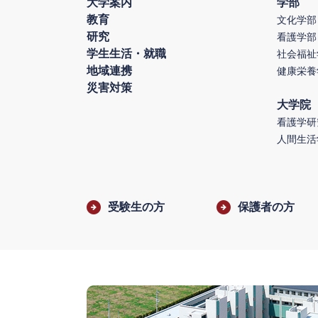
大学案内
学部
教育
文化学部
研究
看護学部
学生生活・就職
社会福祉
地域連携
健康栄養
災害対策
大学院
看護学研
人間生活
受験生の方
保護者の方