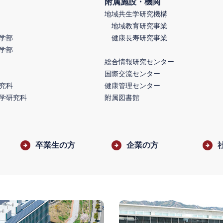
附属施設・機関
地域共生学研究機構
地域教育研究事業
学部
健康長寿研究事業
学部
総合情報研究センター
国際交流センター
究科
健康管理センター
学研究科
附属図書館
卒業生の方
企業の方