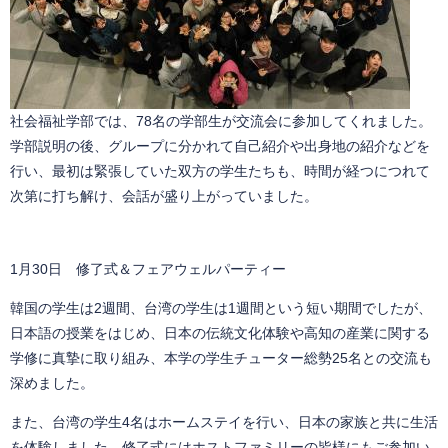
社会福祉学部では、78名の学部生が交流会に参加してくれました。
学部説明の後、グループに分かれて自己紹介や出身地の紹介などを
行い、最初は緊張していた双方の学生たちも、時間が経つにつれて
次第に打ち解け、会話が盛り上がっていました。
1月30日 修了式＆フェアウェルパーティー
韓国の学生は2週間、台湾の学生は1週間という短い期間でしたが、
日本語の授業をはじめ、日本の伝統文化体験や高知の産業に関する
学修に真摯に取り組み、本学の学生チューター総勢25名との交流も
深めました。
また、台湾の学生4名はホームステイを行い、日本の家族と共に生活
を体験しました。修了式にはホストファミリーの皆様にもご参加い