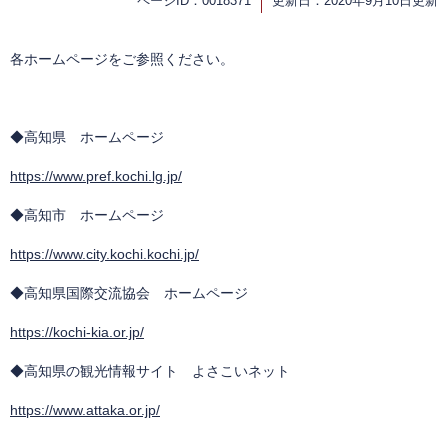
ページID：0018371
更新日：2020年9月10日更新
各ホームページをご参照ください。
◆高知県 ホームページ
https://www.pref.kochi.lg.jp/
◆高知市 ホームページ
https://www.city.kochi.kochi.jp/
◆高知県国際交流協会 ホームページ
https://kochi-kia.or.jp/
◆高知県の観光情報サイト よさこいネット
https://www.attaka.or.jp/