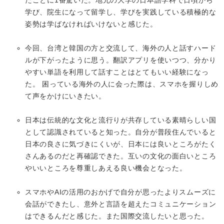
たことに1番驚いた。地元の大学の日本語学科で日頃から
学び、院生になって留学し、学びを実践している積極的な
姿勢は学ばなければいけないと感じた。
今回、台湾と韓国の方と交流して、海外の人と話すハード
ルが下がったように思う。翻訳アプリを使いつつ、分かり
やすい単語を利用して話すことはとてもいい経験になっ
た。 困っている海外の人に会った際は、スマホを握りしめ
て声をかけにいきたい。
日本は伝統的な文化と流行りが共存している素晴らしい国
として認識されていると知った。自分が普段住んでいると
日本の良さに気づきにくいが、日本には良いところがたく
さんあるのだと再確認できた。互いの文化の面白いところ
やいいところを尊重しあえる良い機会となった。
スマホやAIの活用のおかげで自分が思ったよりスムーズに
会話ができたし、意外と言語を超えたコミュニケーション
はできるんだと感じた。また国際交流したいと思った。