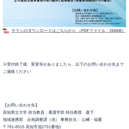
チラシのダウンロードはこちらから （PDFファイル：266KB）
※受付終了後、変更等がありましたら、以下のお問い合わせ先まで
ご連絡ください
【お問い合わせ先】
高知県立大学 担当教員：看護学部 特任教授 森下
地域連携部 企画調整課（池） 事務担当： 山﨑・福重
〒781-8515 高知市池2751番地1