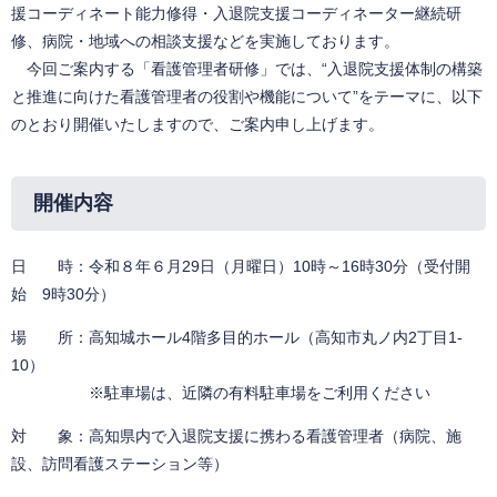
援コーディネート能力修得・入退院支援コーディネーター継続研
修、病院・地域への相談支援などを実施しております。
今回ご案内する「看護管理者研修」では、“入退院支援体制の構築
と推進に向けた看護管理者の役割や機能について”をテーマに、以下
のとおり開催いたしますので、ご案内申し上げます。
開催内容
日 時：令和８年６月29日（月曜日）10時～16時30分（受付開
始 9時30分）
場 所：高知城ホール4階多目的ホール（高知市丸ノ内2丁目1-
10）
※駐車場は、近隣の有料駐車場をご利用ください
対 象：高知県内で入退院支援に携わる看護管理者（病院、施
設、訪問看護ステーション等）