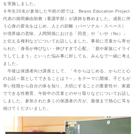
を実施しました。
６年生20名が参加した午前の部では、Beans Education Project
代表の德岡麻由助教（看護学部）が講師を務めました。成長に伴
う心身の変化をはじめ、人との距離（パーソナル・スペース）
や境界線の意味、人間関係における「同意」や「いや（No）」
と伝える権利などについてお話ししました。事前に児童から寄せ
られた「身長が伸びない・伸びすぎて心配」「親や家族にイライ
ラしてしまう」といった悩み事に対しても、みんなで一緒に考え
ました。
午後は保護者向け講座として、「今からはじめる、からだと心
のお話～親としてできることは？～」をテーマに開催。子どもが
早い段階から自分の体を知り、大切にすることの重要性や、家庭
でできる性教育、午前中の児童とのやり取りなどについてお話し
しました。参加された多くの保護者の方が、最後まで熱心に耳を
傾けてくださいました。