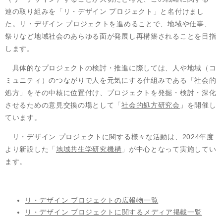
連の取り組みを「リ・デザイン プロジェクト」と名付けまし
た。リ・デザイン プロジェクトを進めることで、地域や仕事、
祭りなど地域社会のあらゆる面が発展し再構築されることを目指
します。
具体的なプロジェクトの検討・推進に際しては、人や地域（コ
ミュニティ）のつながりで人を元気にする仕組みである「社会的
処方」をその中核に位置付け、プロジェクトを発掘・検討・深化
させるための意見交換の場として「
社会的処方研究会
」を開催し
ています。
リ・デザイン プロジェクトに関する様々な活動は、2024年度
より新設した「
地域共生学研究機構
」が中心となって実施してい
ます。
リ・デザイン プロジェクトの広報物一覧
リ・デザイン プロジェクトに関するメディア掲載一覧