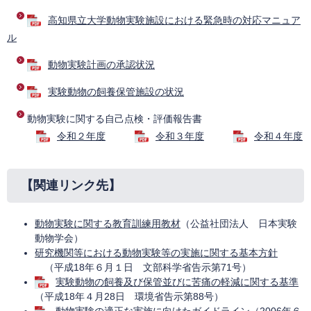
高知県立大学動物実験施設における緊急時の対応マニュア
ル
動物実験計画の承認状況
実験動物の飼養保管施設の状況
動物実験に関する自己点検・評価報告書
令和２年度
令和３年度
令和４年度
【関連リンク先】
動物実験に関する教育訓練用教材
（公益社団法人 日本実験
動物学会）
研究機関等における動物実験等の実施に関する基本方針
（平成18年６月１日 文部科学省告示第71号）
実験動物の飼養及び保管並びに苦痛の軽減に関する基準
（平成18年４月28日 環境省告示第88号）