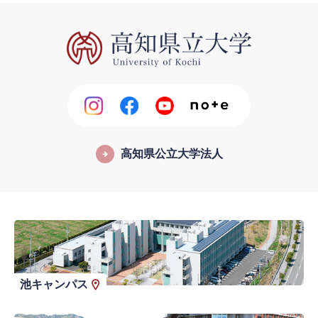
高知県公立大学法人
池キャンパス