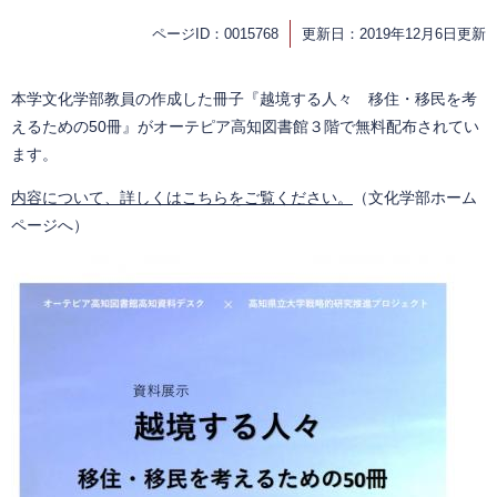
ページID：0015768
更新日：2019年12月6日更新
本学文化学部教員の作成した冊子『越境する人々 移住・移民を考
えるための50冊』がオーテピア高知図書館３階で無料配布されてい
ます。
内容について、詳しくはこちらをご覧ください。
（文化学部ホーム
ページへ）