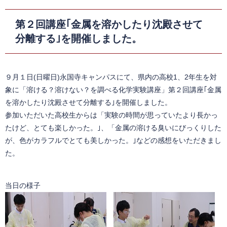
第２回講座｢金属を溶かしたり沈殿させて
分離する｣を開催しました。
９月１日(日曜日)永国寺キャンパスにて、県内の高校1、2年生を対
象に「溶ける？溶けない？を調べる化学実験講座」第２回講座｢金属
を溶かしたり沈殿させて分離する｣を開催しました。
参加いただいた高校生からは「実験の時間が思っていたより長かっ
たけど、とても楽しかった。｣、「金属の溶ける臭いにびっくりした
が、色がカラフルでとても美しかった。｣などの感想をいただきまし
た。
当日の様子