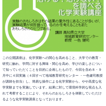
この公開講座は、化学実験への関心を高めること、大学での教育・
研究に触れ、学問に対する興味・関心を高め、学びの楽しさについ
て知っていただくことを目的に企画したもので、今回を含め８・９
月中に４回実施（４回すべて地域教育研究センター ・一色健司教授
が講師を担当）し、簡易な操作による化学実験から、やや高度な化
学実験までを実施しています。結果に対して環境科学的な視点も入
れて考察することにより、それらのおもしろさを体験していただけ
るような化学実験講座となっております。