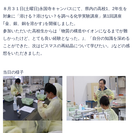
８月３１日(土曜日)永国寺キャンパスにて、県内の高校1、2年生を
対象に「溶ける？溶けない？を調べる化学実験講座」第1回講座
｢金、銀、銅を溶かす｣を開催しました。
参加いただいた高校生からは「物質の構造やイオンになるまでが難
しかったけど、とても良い経験となった。｣、「自分の知識を深める
ことができた、次はビスマスの再結晶について学びたい。｣などの感
想をいただきました。
当日の様子