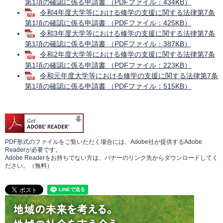
第1項の確認に係る申請書 （PDFファイル：434KB）
令和4年度大学等における修学の支援に関する法律第7条
第1項の確認に係る申請書 （PDFファイル：425KB）
令和3年度大学等における修学の支援に関する法律第7条
第1項の確認に係る申請書 （PDFファイル：387KB）
令和2年度大学等における修学の支援に関する法律第7条
第1項の確認に係る申請書 （PDFファイル：223KB）
令和元年度大学等における修学の支援に関する法律第7条
第1項の確認に係る申請書 （PDFファイル：515KB）
PDF形式のファイルをご覧いただく場合には、Adobe社が提供するAdobe
Readerが必要です。
Adobe Readerをお持ちでない方は、バナーのリンク先からダウンロードしてく
ださい。（無料）