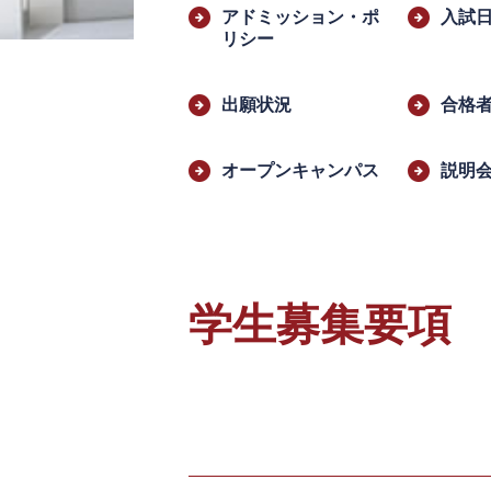
文
アドミッション・ポ
入試
リシー
出願状況
合格
オープンキャンパス
説明
学生募集要項