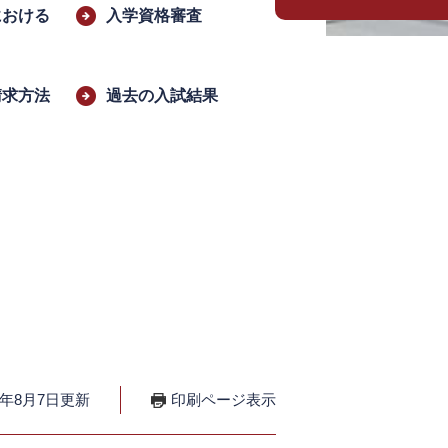
における
入学資格審査
請求方法
過去の入試結果
6年8月7日更新
印刷ページ表示