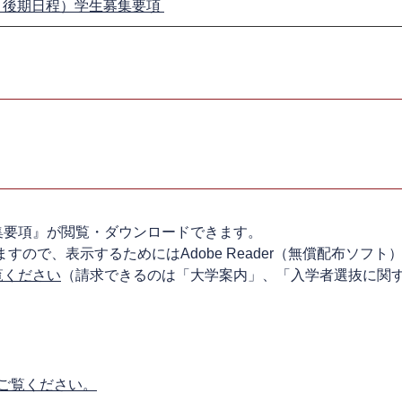
・後期日程）学生募集要項
集要項』が閲覧・ダウンロードできます。
すので、表示するためにはAdobe Reader（無償配布ソフト
覧ください
（請求できるのは「大学案内」、「入学者選抜に関
ご覧ください。