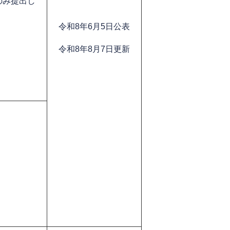
のみ提出し
令和8年6月5日公表
令和8年8月7日更新