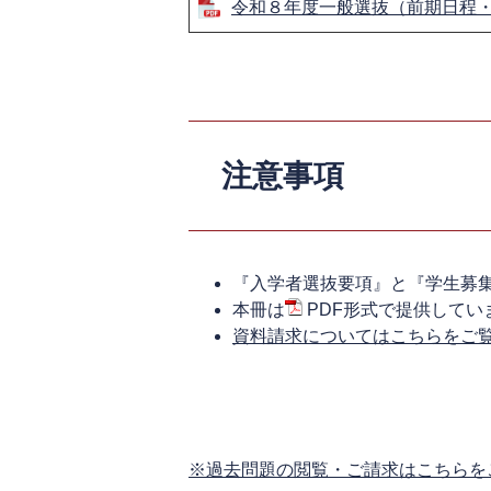
令和８年度一般選抜（前期日程
注意事項
『入学者選抜要項』と『学生募
本冊は
PDF形式で提供していま
資料請求についてはこちらをご
※過去問題の閲覧・ご請求はこちらを