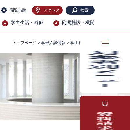
閲覧補助
アクセス
検索
学生生活・就職
附属施設・機関
トップページ
>
学部入試情報
>
学生募集要項