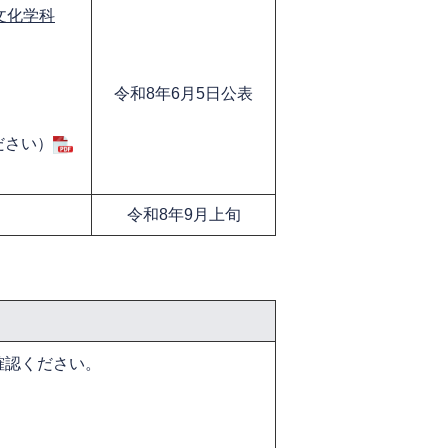
文化学科
令和8年6月5日公表
ださい）
令和8年9月上旬
確認ください。