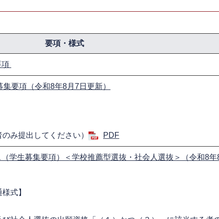
要項・様式
要項
募集要項（令和8年8月7日更新）
者のみ提出してください）
PDF
（学生募集要項）＜学校推薦型選抜・社会人選抜＞（令和8年8
通様式】