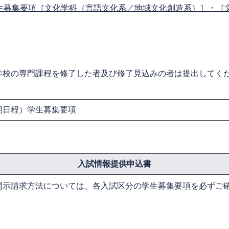
生募集要項［文化学科（言語文化系／地域文化創造系）］・［
学校の専門課程を修了した者及び修了見込みの者は提出してく
期日程）学生募集要項
入試情報提供申込書
開示請求方法については、各入試区分の学生募集要項を必ずご