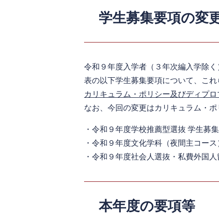
学生募集要項の変更
令和９年度入学者（３年次編入学除く
表の以下学生募集要項について、これ
カリキュラム・ポリシー及びディプロ
なお、今回の変更はカリキュラム・ポ
・令和９年度学校推薦型選抜 学生募
・令和９年度文化学科（夜間主コース
​・令和９年度社会人選抜・私費外国人留
本年度の要項等