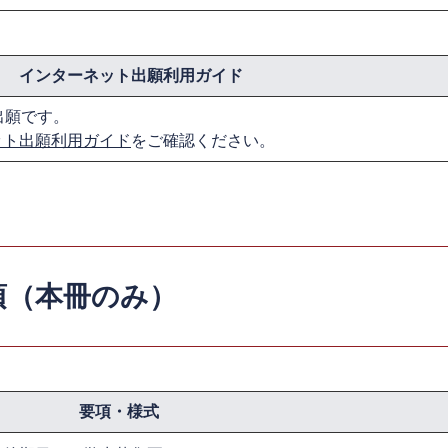
インターネット出願利用ガイド
出願です。
ット出願利用ガイド
をご確認ください。
項（本冊のみ）
要項・様式