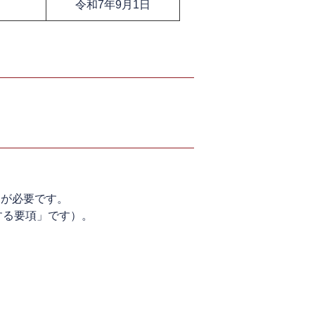
令和7年9月1日
）が必要です。
する要項」です）。