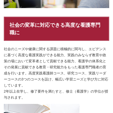
社会の変革に対応できる高度な看護専門
職に
社会のニーズや健康に関する課題に積極的に関与し、エビデンス
に基づく高度な看護実践ができる能力、実践のみならず教育や政
策の場において変革者として貢献できる能力、看護学の体系化と
その発展に貢献できる教育・研究能力をもった看護専門職者の育
成を行います。高度実践看護師コース、研究コース、実践リーダ
ーコースの3つのコースを設け、幅広い学習ニーズと学び方に対応
しています。
2年以上在学し、修了要件を満たすと、修士（看護学）の学位が授
与されます。