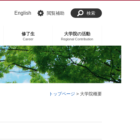
English
閲覧補助
検索
修了生
大学院の活動
Career
Regional Contribution
トップページ
>
大学院概要