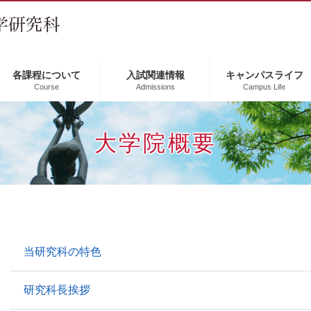
各課程について
入試関連情報
キャンパスライフ
Course
Admissions
Campus Life
大学院概要
本
当研究科の特色
文
研究科長挨拶