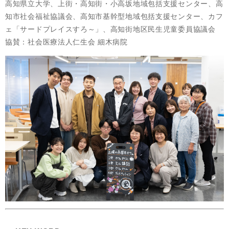
高知県立大学、上街・高知街・小高坂地域包括支援センター、高
知市社会福祉協議会、高知市基幹型地域包括支援センター、カフ
ェ「サードプレイスすろ～」、​高知街地区民生児童委員協議会
協賛：社会医療法人仁生会 細木病院