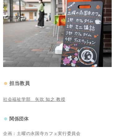
担当教員
社会福祉学部 矢吹 知之 教授
関係団体
企画：土曜の永国寺カフェ実行委員会