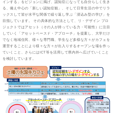
インする」をビジョンに掲げ、認知症になっても自分らしく生き
る、備え中心の「新しい認知症観」、そして日常生活の中でリラ
ックスして皆が水平な関係で繰り返し学ぶ「浸込み型の学び」を
目指しています。 その具体的な方法として、リ・デザイン プロ
ジェクトではアセット（その人が持っている力・可能性）に注目
していく「アセットベースド・アプローチ」を提案し、大学だけ
でなく地域住民、様々な専門職、学生など多様な方々がカフェを
運営することにより様々な方々が出入りするオープンな場を作っ
ていくこと、さらにはICT等を活用して県内外へ広げていくこと
を検討しています。