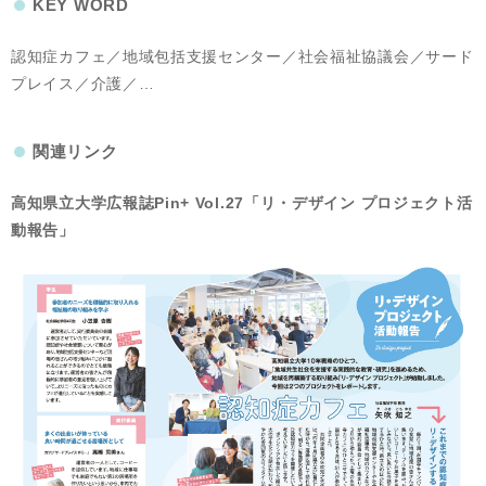
KEY WORD
認知症カフェ／地域包括支援センター／社会福祉協議会／サード
プレイス／介護／…
関連リンク
高知県立大学広報誌Pin+ Vol.27「リ・デザイン プロジェクト活
動報告」