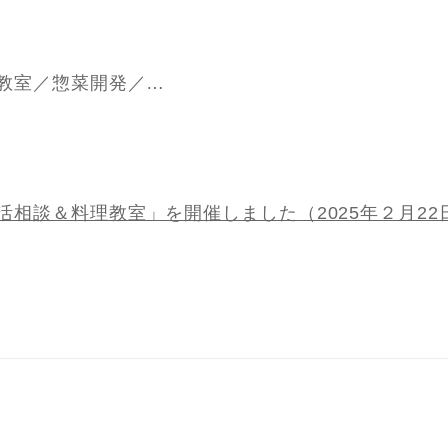
教室／惣菜開発／…
活相談＆料理教室」を開催しました（2025年２月22