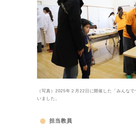
（写真）2025年２月22日に開催した「みん
いました。​
担当教員