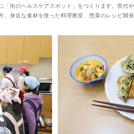
に「街のヘルスケアスポット」をつくります。世代や
⽅、⾝近な⾷材を使った料理教室、惣菜のレシピ開