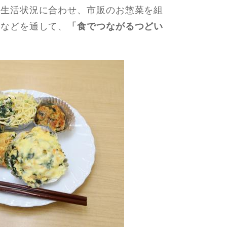
⽣活状況に合わせ、市販のお惣菜を組
発などを通して、
「⾷でつながるつどい