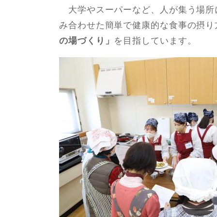
⼤学やスーパーなど、⼈が集う場所
み合わせた簡単で健康的な⾷事の摂り
の場づくり」
を⽬指しています。