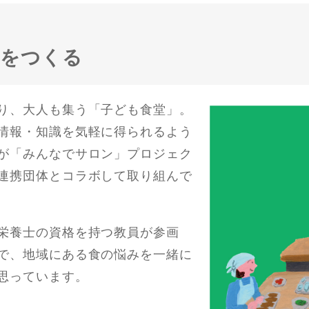
場をつくる
り、大人も集う「子ども食堂」。
情報・知識を気軽に得られるよう
が「みんなでサロン」プロジェク
連携団体とコラボして取り組んで
栄養士の資格を持つ教員が参画
で、地域にある食の悩みを一緒に
思っています。