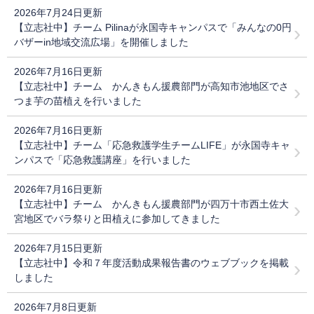
2026年7月24日更新
【立志社中】チーム Pilinaが永国寺キャンパスで「みんなの0円
バザーin地域交流広場」を開催しました
2026年7月16日更新
【立志社中】チーム かんきもん援農部門が高知市池地区でさ
つま芋の苗植えを行いました
2026年7月16日更新
【立志社中】チーム「応急救護学生チームLIFE」が永国寺キャ
ンパスで「応急救護講座」を行いました
2026年7月16日更新
【立志社中】チーム かんきもん援農部門が四万十市西土佐大
宮地区でバラ祭りと田植えに参加してきました
2026年7月15日更新
【立志社中】令和７年度活動成果報告書のウェブブックを掲載
しました
2026年7月8日更新