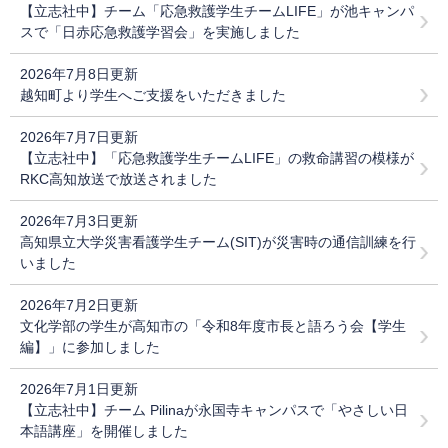
【立志社中】チーム「応急救護学生チームLIFE」が池キャンパ
スで「日赤応急救護学習会」を実施しました
2026年7月8日更新
越知町より学生へご支援をいただきました
2026年7月7日更新
【立志社中】「応急救護学生チームLIFE」の救命講習の模様が
RKC高知放送で放送されました
2026年7月3日更新
高知県立大学災害看護学生チーム(SIT)が災害時の通信訓練を行
いました
2026年7月2日更新
文化学部の学生が高知市の「令和8年度市長と語ろう会【学生
編】」に参加しました
2026年7月1日更新
【立志社中】チーム Pilinaが永国寺キャンパスで「やさしい日
本語講座」を開催しました