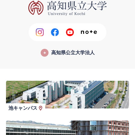
高知県公立大学法人
池キャンパス