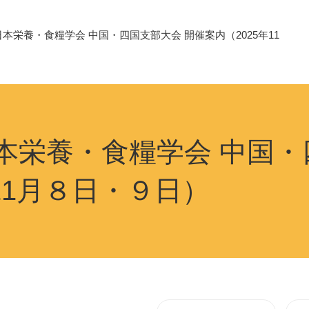
 日本栄養・食糧学会 中国・四国支部大会 開催案内（2025年11
日本栄養・食糧学会 中国
年11月８日・９日）