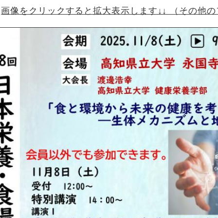
画像をクリックすると拡大表示します↓↓ （その他のフ