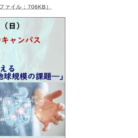
ァイル：706KB）