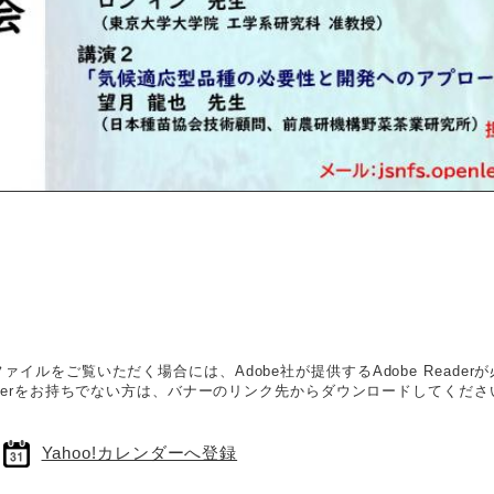
ファイルをご覧いただく場合には、Adobe社が提供するAdobe Reader
Readerをお持ちでない方は、バナーのリンク先からダウンロードしてくだ
Yahoo!カレンダーへ登録