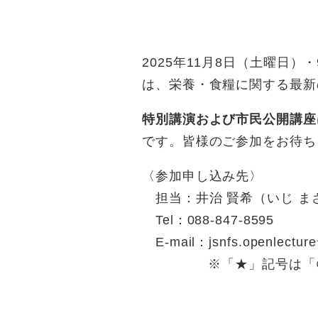
2025年11月8日（土曜日
は、栄養・食糧に関する最新
特別講演および市民公開講座
です。皆様のご参加をお待ち
〈参加申し込み先〉
担当：井治 賢希（いじ ま
Tel：088-847-8595
​E-mail：jsnfs.openlecture
​ ※「★」記号は「＠