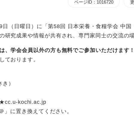
ページID：1016720
更
）・9日（日曜日）に「第58回 日本栄養・食糧学会 
の研究成果や情報が共有され、専門家同士の交流の
は、学会会員以外の方も無料でご参加いただけます
しております。
さき）
★cc.u-kochi.ac.jp
」に置き換えてください。