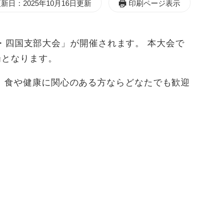
新日：2025年10月16日更新
印刷ページ表示
中国・四国支部大会」が開催されます。 本大会で
場となります。
！
食や健康に関心のある方ならどなたでも歓迎