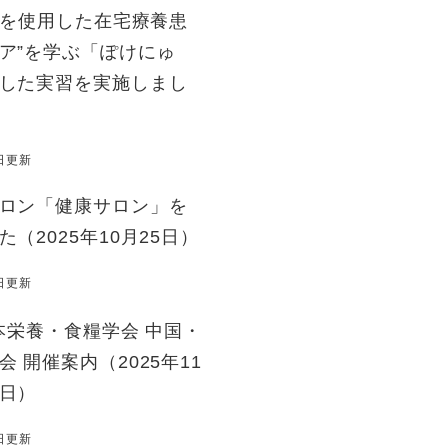
ールを使用した在宅療養患
ア”を学ぶ「ぽけにゅ
した実習を実施しまし
5日更新
ロン「健康サロン」を
（2025年10月25日）
1日更新
日本栄養・食糧学会 中国・
 開催案内（2025年11
日）
6日更新