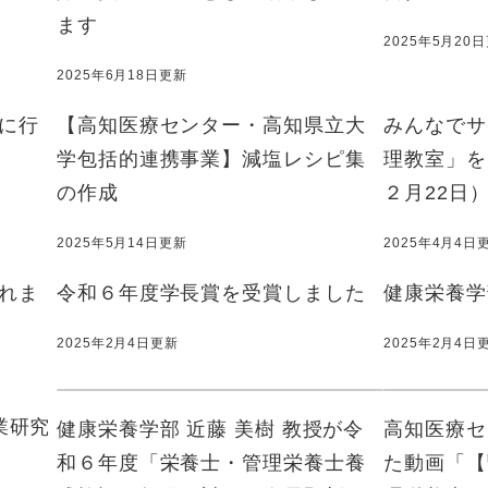
ます
2025年5月20
2025年6月18日更新
に行
【高知医療センター・高知県立大
みんなでサ
学包括的連携事業】減塩レシピ集
理教室」を
の作成
２月22日
2025年5月14日更新
2025年4月4日
れま
令和６年度学長賞を受賞しました
健康栄養学
2025年2月4日更新
2025年2月4日
業研究
健康栄養学部 近藤 美樹 教授が令
高知医療セ
和６年度「栄養士・管理栄養士養
た動画「【