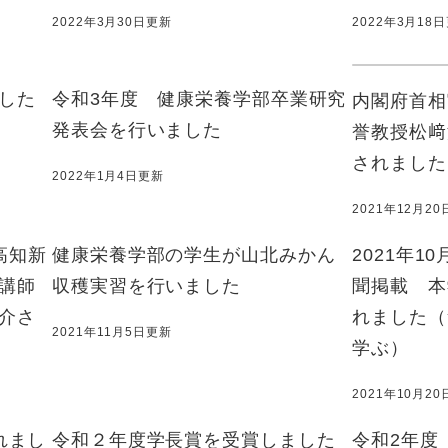
2022年3月30日更新
2022年3月18
した
令和3年度 健康栄養学部卒業研究
内閣府首相
発表会を行いました
誉教授松﨑
されました
2022年1月4日更新
2021年12月2
）高知新
健康栄養学部の学生が山北みかん
2021年1
講師
収穫実習を行いました
聞掲載 本
介さ
れました（
2021年11月5日更新
学ぶ）
2021年10月2
れまし
令和２年度学長賞を受賞しました
令和2年度