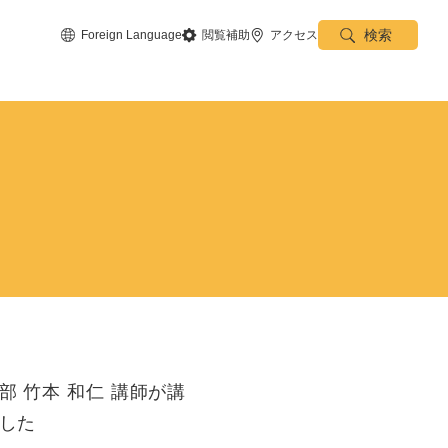
検索
Foreign Language
閲覧補助
アクセス
部 竹本 和仁 講師が講
した