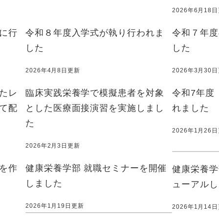
2026年6月18
に行
令和８年度入学式が執り行われま
令和７年度
した
した
2026年4月8日更新
2026年3月30
たレ
臨床実践栄養学で模擬患者を対象
令和7年度
て配
とした医療面接演習を実施しまし
れました
た
2026年1月26
2026年2月3日更新
を作
健康栄養学部 就職セミナーを開催
健康栄養学
しました
ューアルし
2026年1月19日更新
2026年1月14