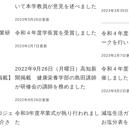
いて本学教員が意見を述べました
2023年3月30
2023年5月26日更新
業研
令和４年度学長賞を受賞しました
令和４年度
ークを行い
2023年2月7日更新
2023年2月7日
2022年9月26日（月曜日）高知新
令和４年度
聞掲載】
聞掲載 健康栄養学部の島田講師
催しました
が研修会の講師を務めました
2022年9月2日
2022年9月26日更新
ロジェ
令和3年度卒業式が執り行われまし
減塩生活ガ
介さ
た
お塩分表を