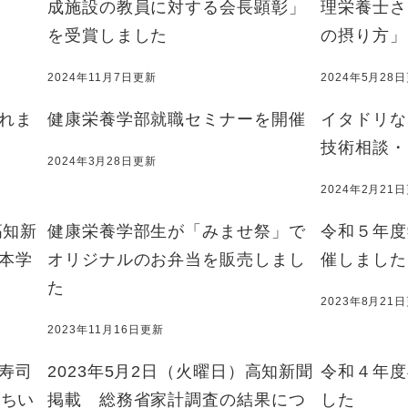
成施設の教員に対する会長顕彰」
理栄養士さ
を受賞しました
の摂り方」
2024年11月7日更新
2024年5月28
れま
健康栄養学部就職セミナーを開催
イタドリな
技術相談・
2024年3月28日更新
2024年2月21
高知新
健康栄養学部生が「みませ祭」で
令和５年度
本学
オリジナルのお弁当を販売しまし
催しました
た
2023年8月21
2023年11月16日更新
寿司
2023年5月2日（火曜日）高知新聞
令和４年度
うちい
掲載 総務省家計調査の結果につ
した