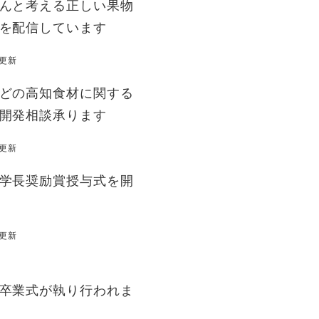
んと考える正しい果物
を配信しています
日更新
どの高知食材に関する
開発相談承ります
日更新
学長奨励賞授与式を開
日更新
卒業式が執り行われま