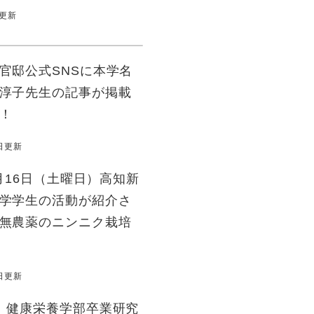
日更新
官邸公式SNSに本学名
淳子先生の記事が掲載
！
0日更新
0月16日（土曜日）高知新
学学生の活動が紹介さ
無農薬のニンニク栽培
0日更新
 健康栄養学部卒業研究