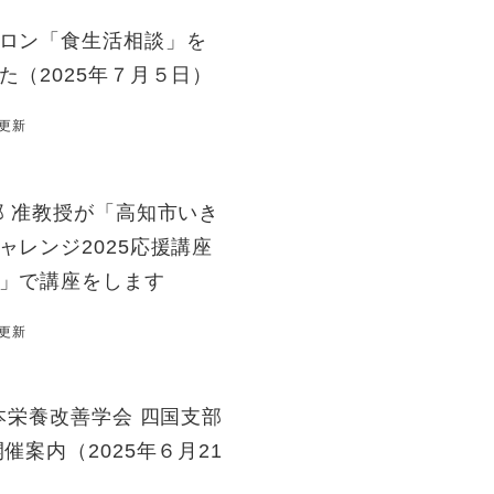
ロン「食生活相談」を
た（2025年７月５日）
日更新
郎 准教授が「高知市いき
ャレンジ2025応援講座
」で講座をします
日更新
日本栄養改善学会 四国支部
催案内（2025年６月21