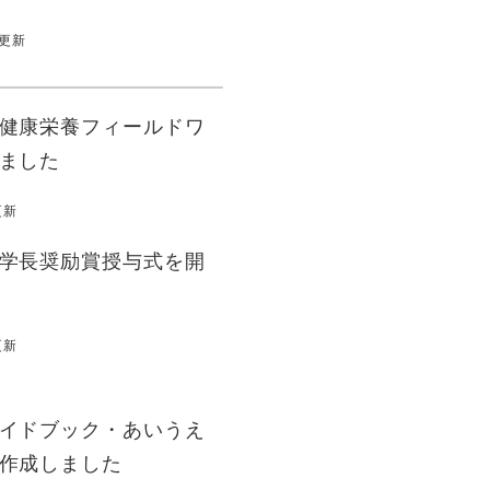
日更新
健康栄養フィールドワ
ました
更新
学長奨励賞授与式を開
更新
イドブック・あいうえ
作成しました