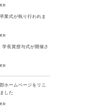
日更新
卒業式が執り行われま
日更新
 学長賞授与式が開催さ
日更新
部ホームページをリニ
ました
日更新