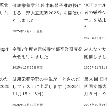
際食
“ICTツ
健康栄養学部 鈴木麻希子准教授に
した
者の栄養ケ
よる「県大立志塾2025」を開催い
ー」を活用
たしました
た
2025年12月25日更新
2025年12月2
令和7年度健康栄養学部卒業研究発
みんなでサ
が厚生
表会を行いました
開催しました
2025年12月19日更新
2025年11月2
のだ
健康栄養学部の学生が「とさのだ
第58回 
025
しフェス」に出展します（2025年
四国支部大会
11月15・16日）
月８日・９
2025年11月13日更新
2025年10月1