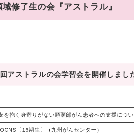
領域修了生の会『アストラル』
第4回アストラルの会学習会を開催しまし
安を抱く身寄りがない頭頸部がん患者への支援につい
圭OCNS〔16期生〕（九州がんセンター）