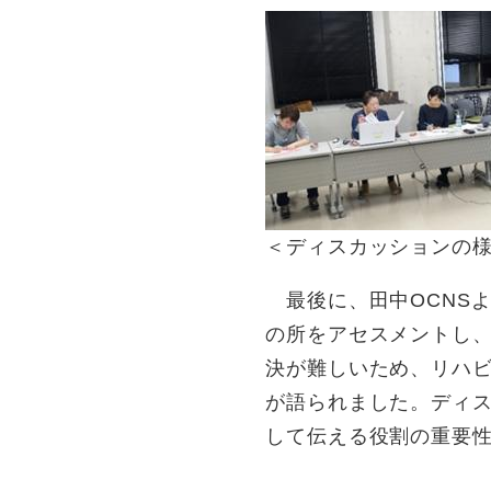
＜ディスカッションの
最後に、田中OCNS
の所をアセスメントし
決が難しいため、リハ
が語られました。ディ
して伝える役割の重要