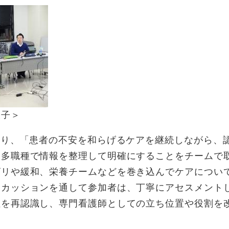
様子＞
より、「患者の不安を和らげるケアを継続しながら、
、多職種で情報を整理して明確にすることをチームで
ビリや緩和、栄養チームなどを巻き込んでケアについ
スカッションを通して参加者は、丁寧にアセスメント
性を再認識し、専門看護師としての立ち位置や役割を