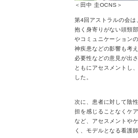
＜田中 圭OCNS＞
第4回アストラルの会は
抱く身寄りがない頭頸
やコミュニケーション
神疾患などの影響も考
必要性などの意見が出
ともにアセスメントし
した。
次に、患者に対して陰
担を感じることなくケア
など、アセスメントや
く、モデルとなる看護