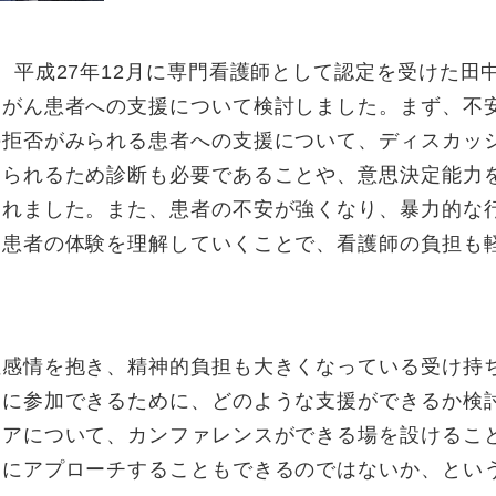
、平成27年12月に専門看護師として認定を受けた田
部がん患者への支援について検討しました。まず、不
の拒否がみられる患者への支援について、ディスカッ
えられるため診断も必要であることや、意思決定能力
されました。また、患者の不安が強くなり、暴力的な
、患者の体験を理解していくことで、看護師の負担も
性感情を抱き、精神的負担も大きくなっている受け持
に参加できるために、どのような支援ができるか検討
ケアについて、カンファレンスができる場を設けるこ
師にアプローチすることもできるのではないか、とい