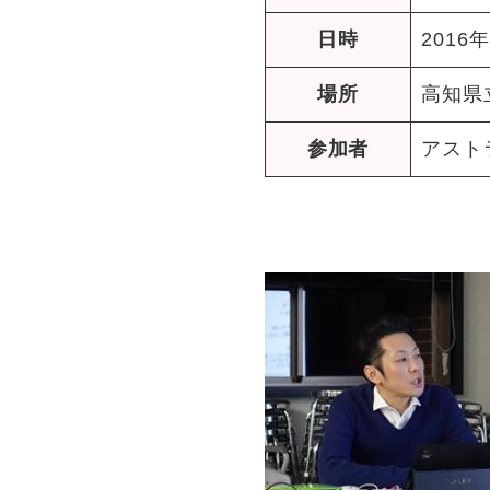
日時
2016
場所
高知県
参加者
アスト