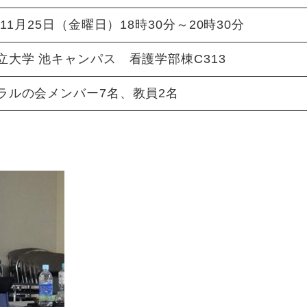
年11月25日（金曜日）18時30分～20時30分
立大学 池キャンパス 看護学部棟C313
ラルの会メンバー7名、教員2名