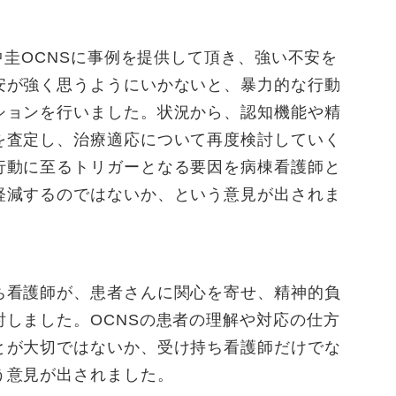
中圭OCNSに事例を提供して頂き、強い不安を
安が強く思うようにいかないと、暴力的な行動
ションを行いました。状況から、認知機能や精
を査定し、治療適応について再度検討していく
行動に至るトリガーとなる要因を病棟看護師と
軽減するのではないか、という意見が出されま
ち看護師が、患者さんに関心を寄せ、精神的負
しました。OCNSの患者の理解や対応の仕方
とが大切ではないか、受け持ち看護師だけでな
う意見が出されました。