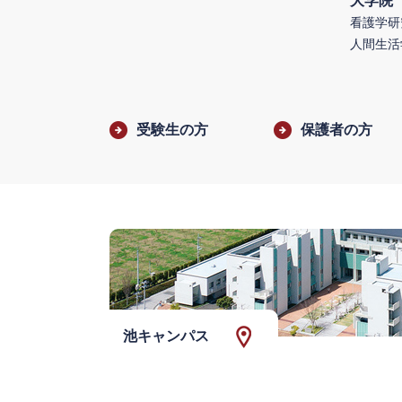
大学院
看護学研
人間生活
受験生の方
保護者の方
池キャンパス