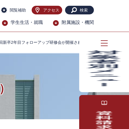
閲覧補助
アクセス
検索
学生生活・就職
附属施設・機関
１回新卒2年目フォローアップ研修会が開催されました
）