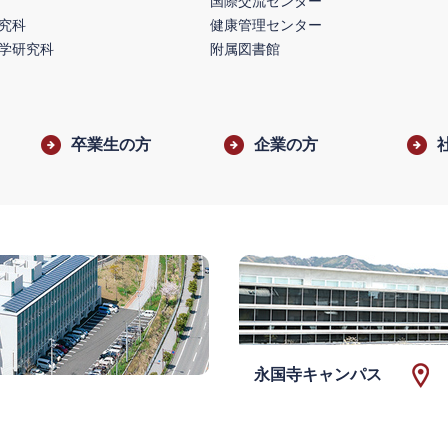
国際交流センター
究科
健康管理センター
学研究科
附属図書館
卒業生の方
企業の方
永国寺キャンパス