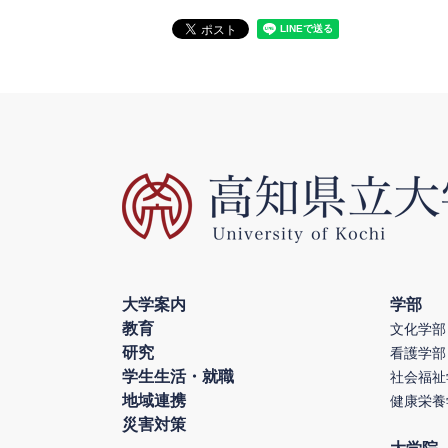
大学案内
学部
教育
文化学部
研究
看護学部
学生生活・就職
社会福祉
地域連携
健康栄養
災害対策