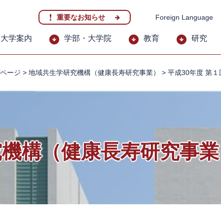
重要なお知らせ
Foreign Language
大学案内
学部・大学院
教育
研究
ページ
>
地域共生学研究機構（健康長寿研究事業）
>
平成30年度 第
究機構（健康長寿研究事業