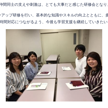
仲間同士の支えや刺激は、とても大事だと感じた研修会となり
ーアップ研修を行い、基本的な知識やスキルの向上とともに、
4時間対応につながるよう、今後も学習支援を継続していきた