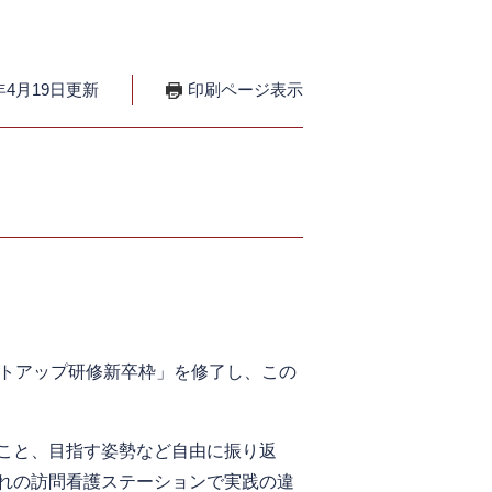
年4月19日更新
印刷ページ表示
トアップ研修新卒枠」を修了し、この
こと、目指す姿勢など自由に振り返
れの訪問看護ステーションで実践の違