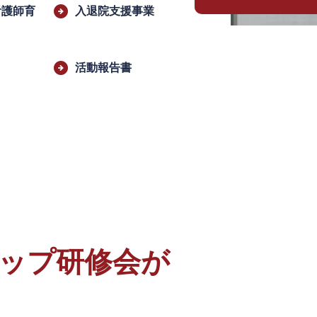
看護師育
入退院支援事業
活動報告書
アップ研修会が