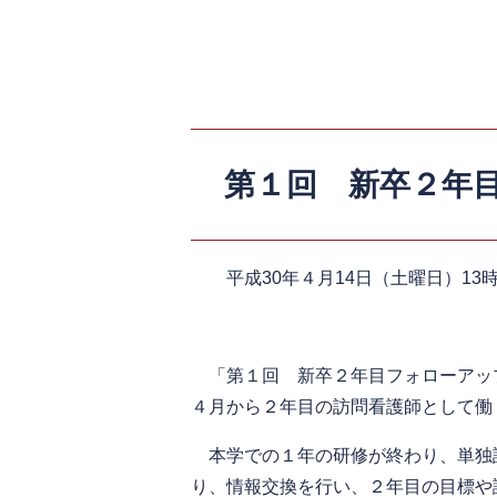
第１回 新卒２年
平成30年４月14日（土曜日）13時
「第１回 新卒２年目フォローアップ
４月から２年目の訪問看護師として働
本学での１年の研修が終わり、単独
り、情報交換を行い、２年目の目標や