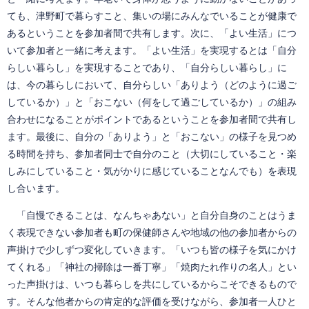
ても、津野町で暮らすこと、集いの場にみんなでいることが健康で
あるということを参加者間で共有します。次に、「よい生活」につ
いて参加者と一緒に考えます。「よい生活」を実現するとは「自分
らしい暮らし」を実現することであり、「自分らしい暮らし」に
は、今の暮らしにおいて、自分らしい「ありよう（どのように過ご
しているか）」と「おこない（何をして過ごしているか）」の組み
合わせになることがポイントであるということを参加者間で共有し
ます。最後に、自分の「ありよう」と「おこない」の様子を見つめ
る時間を持ち、参加者同士で自分のこと（大切にしていること・楽
しみにしていること・気がかりに感じていることなんでも）を表現
し合います。
「自慢できることは、なんちゃあない」と自分自身のことはうま
く表現できない参加者も町の保健師さんや地域の他の参加者からの
声掛けで少しずつ変化していきます。「いつも皆の様子を気にかけ
てくれる」「神社の掃除は一番丁寧」「焼肉たれ作りの名人」とい
った声掛けは、いつも暮らしを共にしているからこそできるもので
す。そんな他者からの肯定的な評価を受けながら、参加者一人ひと