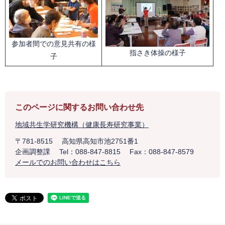
​参加者間での意見共有の様
指さき体操の様子
子
このページに関するお問い合わせ先
地域共生学研究機構（健康長寿研究事業）
〒781-8515
高知県高知市池2751番1
企画調整課
Tel：088-847-8815
Fax：088-847-8579
メールでのお問い合わせはこちら