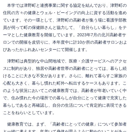
本学では津野町と連携事業に関する協定を結んでおり、津野町の
住民の方々の健康とウェル・ビーイングの向上に資する活動を進め
ています。その一環として、津野町の高齢者が集う場に看護学部教
員が伺って町の保健師さんと協力して、「自分らしい暮らし」をテ
ーマとした健康教育を開催しています。2023年7月の北川高齢者サ
ロンでの開催を皮切りに、本年度中に計10か所の高齢者サロンおよ
びあったかふれあいセンターにて開催します。
津野町は典型的な中山間地域で、医療・介護サービスへのアクセ
スに制約があり、独居や高齢者世帯の高齢者にとっては、暮らし続
けることに大きな不安があります。さらに、離れて暮らすご家族の
心配も大きく、暮らし慣れた町外へ転出するケースもあります。こ
のような状況においてこの健康教育では、高齢者が年老いていく中
で、住み慣れた今の場所での暮らしが自分にとって健康で充実した
暮らしであると再確認し、自分の生活について肯定的に表現できる
ことをねらいとしています。
健康教育では、まず、「高齢者にとっての健康」について参加者
と一緒に考えます。年老いて身体が思うように動かないことがあっ