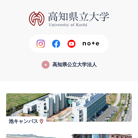
高知県公立大学法人
池キャンパス