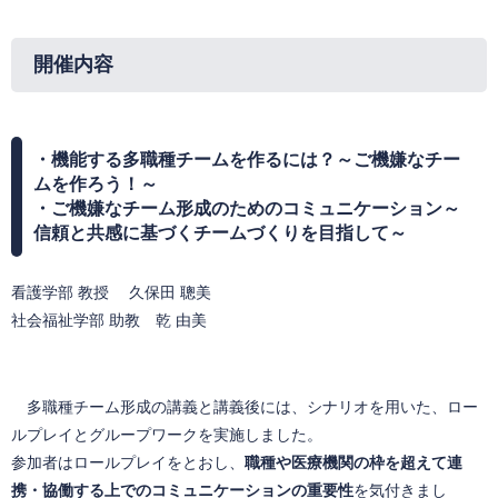
開催内容​
・機能する多職種チームを作るには？～ご機嫌なチー
ムを作ろう！～
・ご機嫌なチーム形成のためのコミュニケーション～
信頼と共感に基づくチームづくりを目指して～
看護学部 教授 久保田 聰美
社会福祉学部 助教 乾 由美
多職種チーム形成の講義と講義後には、シナリオを用いた、ロー
ルプレイとグループワークを実施しました。
参加者はロールプレイをとおし、
職種や医療機関の枠を超えて連
携・協働する上でのコミュニケーションの重要性
を気付きまし