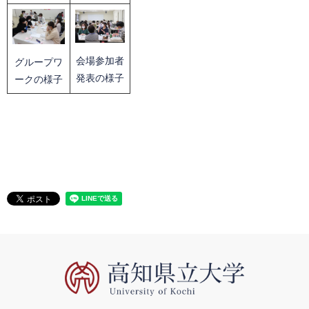
会場参加者
グループワ
発表の様子
ークの様子