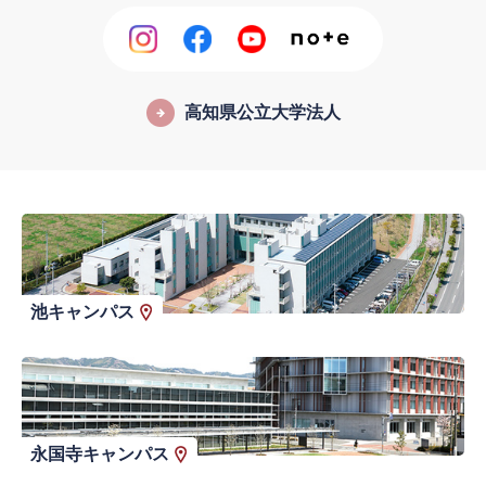
高知県公立大学法人
池キャンパス
永国寺キャンパス